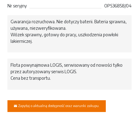
Nr seryjny
OPS36858/04
Gwarancja rozruchowa. Nie dotyczy baterii. Bateria sprawna,
używana, niezweryfikowana.
Wózek sprawny, gotowy do pracy, uszkodzenia powłoki
lakierniczej.
Flota powynajmowa LOGIS, serwisowany od nowości tylko
przez autoryzowany serwis LOGIS.
Cena bez transportu.
Zapytaj o aktualną dostępność oraz warunki zakupu.