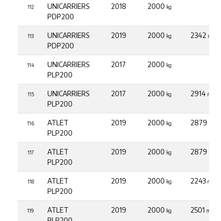
UNICARRIERS
2018
2000
112
kg
PDP200
UNICARRIERS
2019
2000
2342
113
kg
mth
PDP200
UNICARRIERS
2017
2000
114
kg
PLP200
UNICARRIERS
2017
2000
2914
115
kg
mth
PLP200
ATLET
2019
2000
2879
116
kg
mth
PLP200
ATLET
2019
2000
2879
117
kg
mth
PLP200
ATLET
2019
2000
2243
118
kg
mth
PLP200
ATLET
2019
2000
2501
119
kg
mth
PLP200